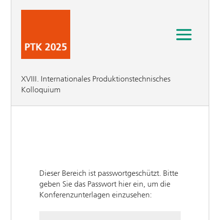
XVIII. Internationales Produktionstechnisches
Kolloquium